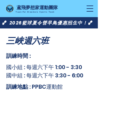
​鳶飛夢想家運動團隊
Yuan-Fei Dreamers Sports Team
🏀 2026籃球夏令營早鳥優惠招生中！🏀
三峽週六班
​訓練時間 :
​國小組 : 每週六下午 1:00 - 3:30
​國中組 : 每週六下午 3:30 - 6:00
訓練地點
: PPBC運動館