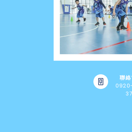
聯絡
0920
3