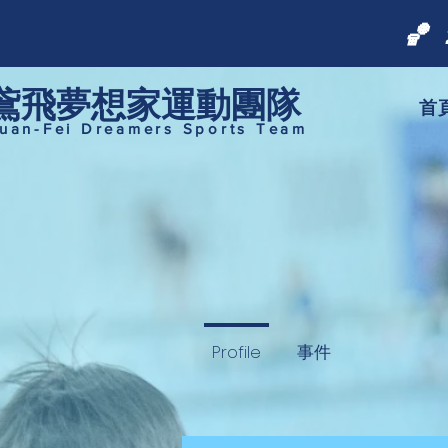

​鳶飛夢想家運動團隊
首
uan-Fei Dreamers Sports Team
Profile
事件